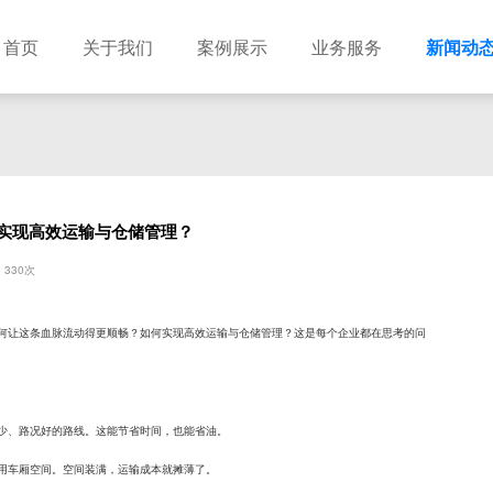
首页
关于我们
案例展示
业务服务
新闻动
实现高效运输与仓储管理？
330次
何让这条血脉流动得更顺畅？如何实现高效运输与仓储管理？这是每个企业都在思考的问
少、路况好的路线。这能节省时间，也能省油。
用车厢空间。空间装满，运输成本就摊薄了。