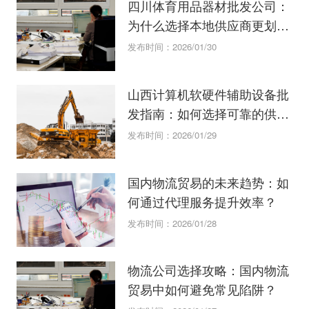
四川体育用品器材批发公司：
为什么选择本地供应商更划
算？
发布时间：2026/01/30
山西计算机软硬件辅助设备批
发指南：如何选择可靠的供应
商？
发布时间：2026/01/29
国内物流贸易的未来趋势：如
何通过代理服务提升效率？
发布时间：2026/01/28
物流公司选择攻略：国内物流
贸易中如何避免常见陷阱？