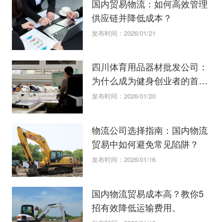
国内贸易物流：如何高效管理
供应链并降低成本？
发布时间：2026/01/21
四川体育用品器材批发公司：
为什么成为健身创业者的首
选？
发布时间：2026/01/20
物流公司选择指南：国内物流
贸易中如何避免常见陷阱？
发布时间：2026/01/16
国内物流贸易成本高？教你5
招有效降低运输费用。