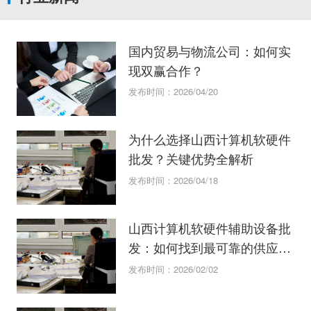
国内贸易与物流公司：如何实
现双赢合作？
发布时间：2026/04/20
为什么选择山西计算机软硬件
批发？关键优势全解析
发布时间：2026/04/18
山西计算机软硬件辅助设备批
发：如何找到最可靠的供应
商？
发布时间：2026/02/02