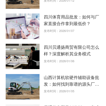
发布时间：2026/01/12
四川体育用品批发：如何与厂
家直接合作拿到最低价？
发布时间：2026/01/07
四川贝通扬商贸有限公司怎么
样？深度解析其业务模式
发布时间：2026/01/06
山西计算机软硬件辅助设备批
发：如何找到靠谱的源头厂
家？
发布时间：2026/01/05