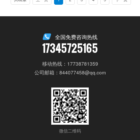
全国免费咨询热线
17345725165
移动热线：17738781359
公司邮箱：844077458@qq.com
微信二维码