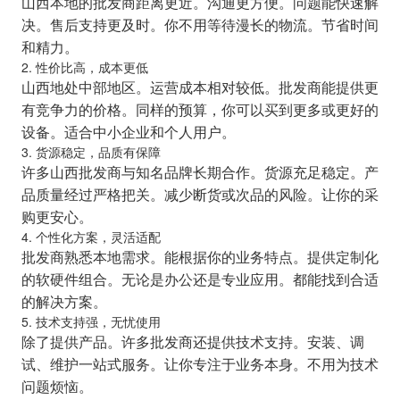
山西本地的批发商距离更近。沟通更方便。问题能快速解
决。售后支持更及时。你不用等待漫长的物流。节省时间
和精力。
2. 性价比高，成本更低
山西地处中部地区。运营成本相对较低。批发商能提供更
有竞争力的价格。同样的预算，你可以买到更多或更好的
设备。适合中小企业和个人用户。
3. 货源稳定，品质有保障
许多山西批发商与知名品牌长期合作。货源充足稳定。产
品质量经过严格把关。减少断货或次品的风险。让你的采
购更安心。
4. 个性化方案，灵活适配
批发商熟悉本地需求。能根据你的业务特点。提供定制化
的软硬件组合。无论是办公还是专业应用。都能找到合适
的解决方案。
5. 技术支持强，无忧使用
除了提供产品。许多批发商还提供技术支持。安装、调
试、维护一站式服务。让你专注于业务本身。不用为技术
问题烦恼。