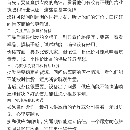
首先，要查查供应商的底细。看看他们有没有正规的营业
执照和行业认证。这些是基本保障。
您还可以问问周围的同行朋友。听听他们的评价，口碑好
的供应商通常更靠谱。
二、关注产品质量和价格
产品质量是批发的命根子。别只看价格便宜，要亲自看看
样品。摸摸手感，试试功能，确保设备好用。
价格方面，要多比较几家。但记住，超低价可能意味着质
量差。找一个性价比高的供应商最理想。
三、考察供货能力和售后服务
批发需要稳定的货源。问问供应商的库存情况，看他们能
不能按时供货，避免断货耽误生意。
售后服务也很重要。设备出了问题，供应商能不能快速响
应和解决？好的售后能让您少很多麻烦。
四、实地考察和沟通
如果条件允许，最好去供应商的仓库或公司看看。亲眼所
见，心里更踏实。
多和供应商聊聊，沟通顺畅能建立信任。一个愿意耐心解
答问题的供应商，往往更值得合作。