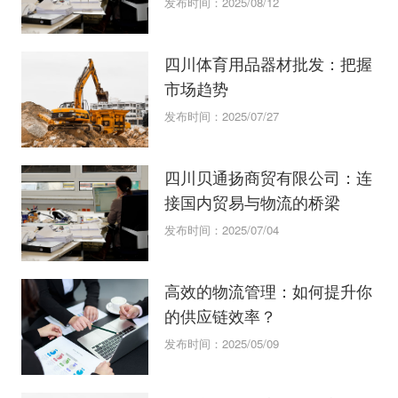
发布时间：2025/08/12
四川体育用品器材批发：把握
市场趋势
发布时间：2025/07/27
四川贝通扬商贸有限公司：连
接国内贸易与物流的桥梁
发布时间：2025/07/04
高效的物流管理：如何提升你
的供应链效率？
发布时间：2025/05/09