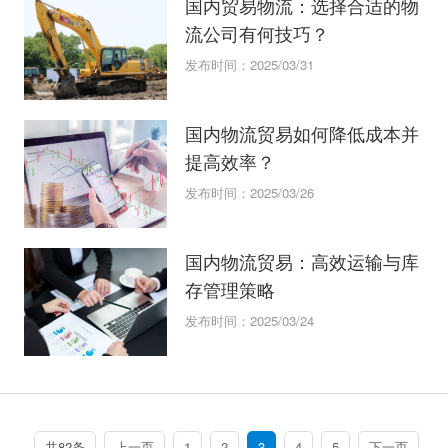
国内贸易物流：选择合适的物
流公司有何技巧？
发布时间：2025/03/31
国内物流贸易如何降低成本并
提高效率？
发布时间：2025/03/26
国内物流贸易：高效运输与库
存管理策略
发布时间：2025/03/24
共82条
上一页
1
2
3
4
5
下一页