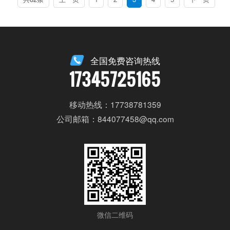
全国免费咨询热线
17345725165
移动热线：17738781359
公司邮箱：844077458@qq.com
微信二维码