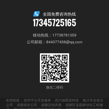
全国免费咨询热线
17345725165
移动热线：17738781359
公司邮箱：844077458@qq.com
微信二维码
友情链接：
软件平台开发服务
四川德斯诺科技
银川专业保洁
公司
成都造价公司
成都活动庆典
成都区县园林绿化工程施