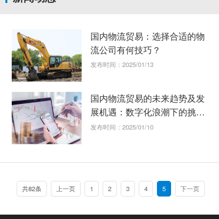
国内物流贸易：选择合适的物
流公司有何技巧？
发布时间：2025/01/13
国内物流贸易的未来趋势及发
展机遇：数字化浪潮下的挑战
与突破
发布时间：2025/01/10
共82条
上一页
1
2
3
4
5
下一页